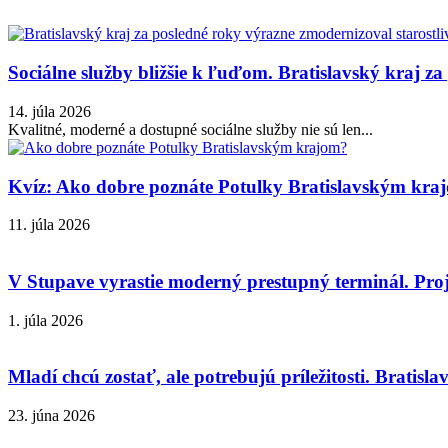
Sociálne služby bližšie k ľuďom. Bratislavský kraj za
14. júla 2026
Kvalitné, moderné a dostupné sociálne služby nie sú len...
Kvíz: Ako dobre poznáte Potulky Bratislavským kra
11. júla 2026
V Stupave vyrastie moderný prestupný terminál. Proj
1. júla 2026
Mladí chcú zostať, ale potrebujú príležitosti. Bratislav
23. júna 2026