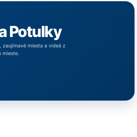
a Potulky
y, zaujímavé miesta a videá z
 mieste.