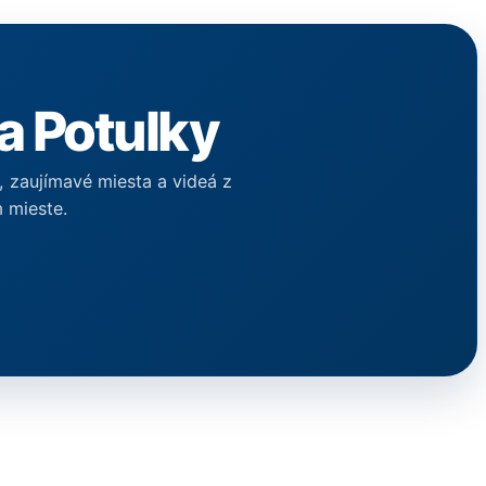
a Potulky
y, zaujímavé miesta a videá z
 mieste.