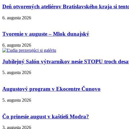
Deň otvorených ateliérov Bratislavského kraja si ten
6. augusta 2026
Tvorenie v auguste – Mlok dunajský
6. augusta 2026
Jubilejný Salón výtvarníkov nesie STOPU troch desa
5. augusta 2026
Augustový program v Ekocentre Čunovo
5. augusta 2026
Čo prinesie august v kaštieli Modra?
3. augusta 2026