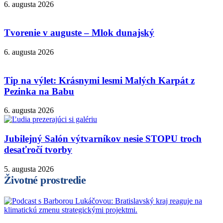
6. augusta 2026
Tvorenie v auguste – Mlok dunajský
6. augusta 2026
Tip na výlet: Krásnymi lesmi Malých Karpát z
Pezinka na Babu
6. augusta 2026
Jubilejný Salón výtvarníkov nesie STOPU troch
desaťročí tvorby
5. augusta 2026
Životné prostredie