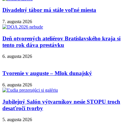
Divadelný tábor má stále voľné miesta
7. augusta 2026
Deň otvorených ateliérov Bratislavského kraja si
tento rok dáva prestávku
6. augusta 2026
Tvorenie v auguste – Mlok dunajský
6. augusta 2026
Jubilejný Salón výtvarníkov nesie STOPU troch
desaťročí tvorby
5. augusta 2026