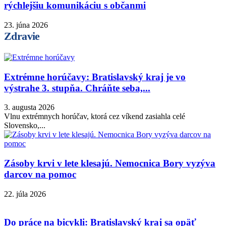
rýchlejšiu komunikáciu s občanmi
23. júna 2026
Zdravie
Extrémne horúčavy: Bratislavský kraj je vo
výstrahe 3. stupňa. Chráňte seba,...
3. augusta 2026
Vlnu extrémnych horúčav, ktorá cez víkend zasiahla celé
Slovensko,...
Zásoby krvi v lete klesajú. Nemocnica Bory vyzýva
darcov na pomoc
22. júla 2026
Do práce na bicykli: Bratislavský kraj sa opäť