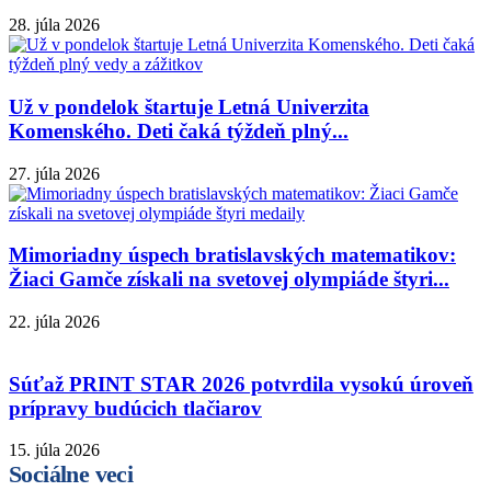
28. júla 2026
Už v pondelok štartuje Letná Univerzita
Komenského. Deti čaká týždeň plný...
27. júla 2026
Mimoriadny úspech bratislavských matematikov:
Žiaci Gamče získali na svetovej olympiáde štyri...
22. júla 2026
Súťaž PRINT STAR 2026 potvrdila vysokú úroveň
prípravy budúcich tlačiarov
15. júla 2026
Sociálne veci