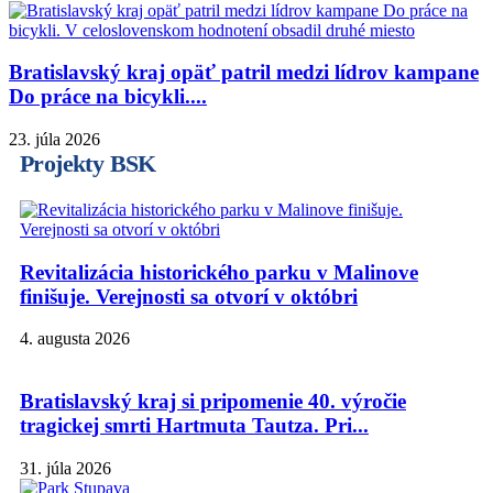
Bratislavský kraj opäť patril medzi lídrov kampane
Do práce na bicykli....
23. júla 2026
Projekty BSK
Revitalizácia historického parku v Malinove
finišuje. Verejnosti sa otvorí v októbri
4. augusta 2026
Bratislavský kraj si pripomenie 40. výročie
tragickej smrti Hartmuta Tautza. Pri...
31. júla 2026