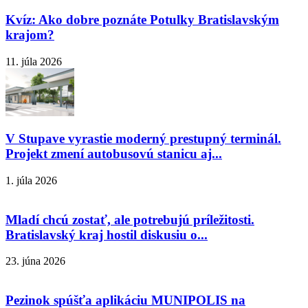
Kvíz: Ako dobre poznáte Potulky Bratislavským
krajom?
11. júla 2026
V Stupave vyrastie moderný prestupný terminál.
Projekt zmení autobusovú stanicu aj...
1. júla 2026
Mladí chcú zostať, ale potrebujú príležitosti.
Bratislavský kraj hostil diskusiu o...
23. júna 2026
Pezinok spúšťa aplikáciu MUNIPOLIS na