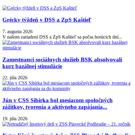
Grécky týždeň v DSS a ZpS Kaštieľ
7. augusta 2026
V našom zariadení DSS a ZpS Kaštieľ sa počas horúcich dní...
Zamestnanci sociálnych služieb BSK absolvovali
kurz bazálnej stimulácie
22. júla 2026
Jún v CSS Sibírka bol mesiacom spoločných
zážitkov, tvorenia a aktívneho zapájania...
19. júla 2026