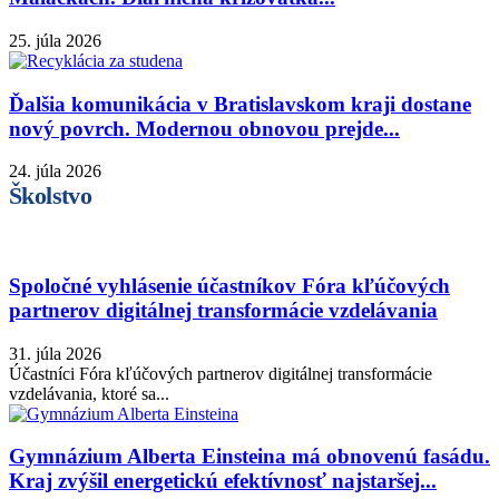
25. júla 2026
Ďalšia komunikácia v Bratislavskom kraji dostane
nový povrch. Modernou obnovou prejde...
24. júla 2026
Školstvo
Spoločné vyhlásenie účastníkov Fóra kľúčových
partnerov digitálnej transformácie vzdelávania
31. júla 2026
Účastníci Fóra kľúčových partnerov digitálnej transformácie
vzdelávania, ktoré sa...
Gymnázium Alberta Einsteina má obnovenú fasádu.
Kraj zvýšil energetickú efektívnosť najstaršej...