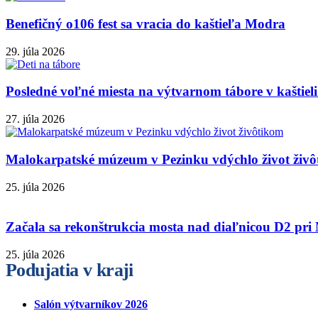
Benefičný o106 fest sa vracia do kaštieľa Modra
29. júla 2026
Posledné voľné miesta na výtvarnom tábore v kaštie
27. júla 2026
Malokarpatské múzeum v Pezinku vdýchlo život živ
25. júla 2026
Začala sa rekonštrukcia mosta nad diaľnicou D2 pri 
25. júla 2026
Podujatia v kraji
Salón výtvarníkov 2026