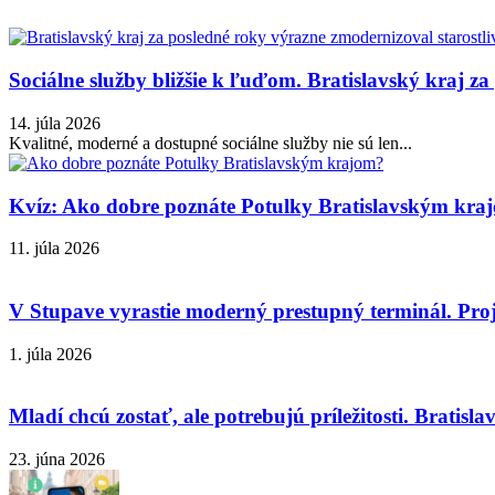
Sociálne služby bližšie k ľuďom. Bratislavský kraj za
14. júla 2026
Kvalitné, moderné a dostupné sociálne služby nie sú len...
Kvíz: Ako dobre poznáte Potulky Bratislavským kra
11. júla 2026
V Stupave vyrastie moderný prestupný terminál. Proj
1. júla 2026
Mladí chcú zostať, ale potrebujú príležitosti. Bratislav
23. júna 2026