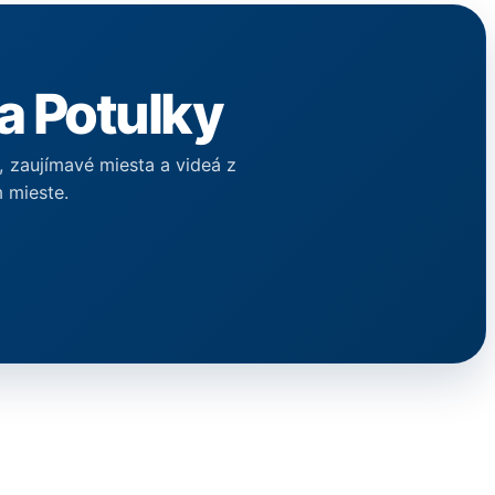
a Potulky
y, zaujímavé miesta a videá z
 mieste.