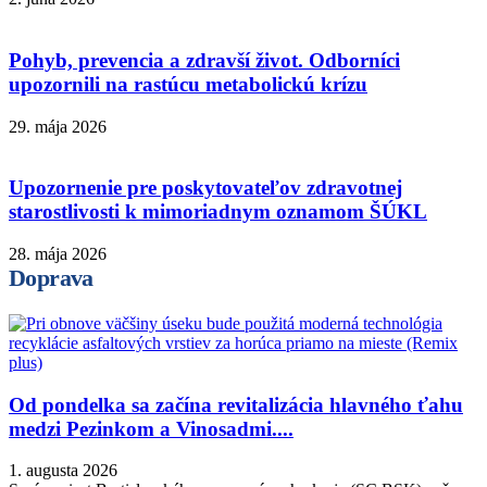
Pohyb, prevencia a zdravší život. Odborníci
upozornili na rastúcu metabolickú krízu
29. mája 2026
Upozornenie pre poskytovateľov zdravotnej
starostlivosti k mimoriadnym oznamom ŠÚKL
28. mája 2026
Doprava
Od pondelka sa začína revitalizácia hlavného ťahu
medzi Pezinkom a Vinosadmi....
1. augusta 2026