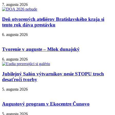
7. augusta 2026
Deň otvorených ateliérov Bratislavského kraja si
tento rok dáva prestávku
6. augusta 2026
Tvorenie v auguste – Mlok dunajský
6. augusta 2026
Jubilejný Salón výtvarníkov nesie STOPU troch
desaťročí tvorby
5. augusta 2026
Augustový program v Ekocentre Čunovo
5. augusta 2026