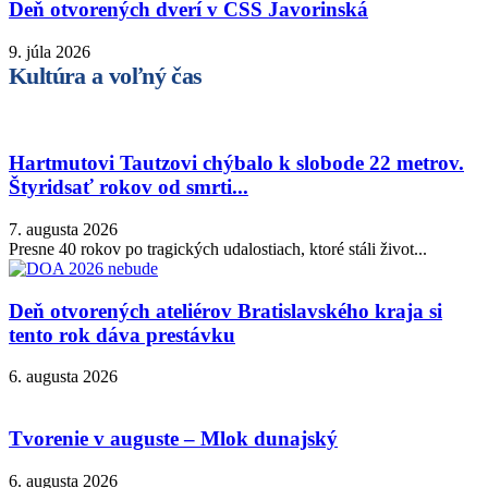
Deň otvorených dverí v CSS Javorinská
9. júla 2026
Kultúra a voľný čas
Hartmutovi Tautzovi chýbalo k slobode 22 metrov.
Štyridsať rokov od smrti...
7. augusta 2026
Presne 40 rokov po tragických udalostiach, ktoré stáli život...
Deň otvorených ateliérov Bratislavského kraja si
tento rok dáva prestávku
6. augusta 2026
Tvorenie v auguste – Mlok dunajský
6. augusta 2026