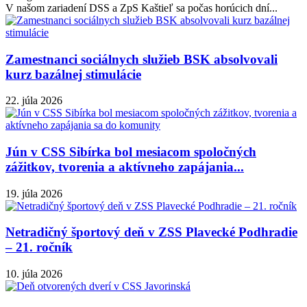
V našom zariadení DSS a ZpS Kaštieľ sa počas horúcich dní...
Zamestnanci sociálnych služieb BSK absolvovali
kurz bazálnej stimulácie
22. júla 2026
Jún v CSS Sibírka bol mesiacom spoločných
zážitkov, tvorenia a aktívneho zapájania...
19. júla 2026
Netradičný športový deň v ZSS Plavecké Podhradie
– 21. ročník
10. júla 2026