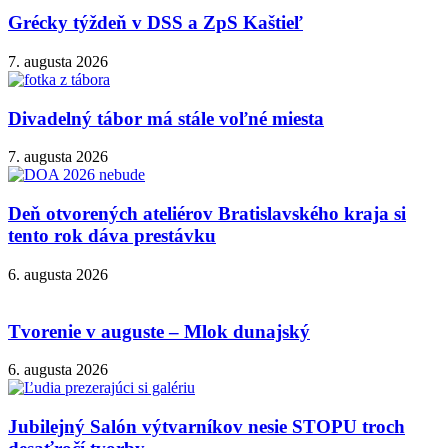
Grécky týždeň v DSS a ZpS Kaštieľ
7. augusta 2026
Divadelný tábor má stále voľné miesta
7. augusta 2026
Deň otvorených ateliérov Bratislavského kraja si
tento rok dáva prestávku
6. augusta 2026
Tvorenie v auguste – Mlok dunajský
6. augusta 2026
Jubilejný Salón výtvarníkov nesie STOPU troch