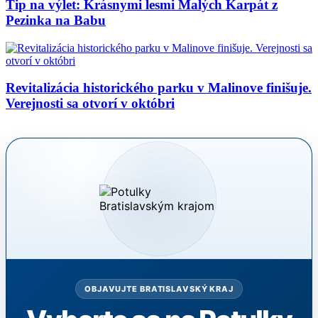
Tip na výlet: Krásnymi lesmi Malých Karpát z
Pezinka na Babu
Revitalizácia historického parku v Malinove finišuje.
Verejnosti sa otvorí v októbri
OBJAVUJTE BRATISLAVSKÝ KRAJ