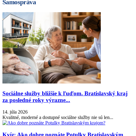
Samospráva
Sociálne služby bližšie k ľuďom. Bratislavský kraj
za posledné roky výrazne...
14. júla 2026
Kvalitné, moderné a dostupné sociálne služby nie sú len...
Kvíz: Ako dobre poznáte Potulky Bratislavským