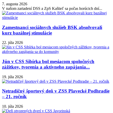
7. augusta 2026
V našom zariadení DSS a ZpS Kaštieľ sa počas horúcich dní...
Zamestnanci sociálnych služieb BSK absolvovali
kurz bazálnej stimulácie
22. júla 2026
Jún v CSS Sibírka bol mesiacom spoločných
zážitkov, tvorenia a aktívneho zapájania...
19. júla 2026
Netradičný športový deň v ZSS Plavecké Podhradie
– 21. ročník
10. júla 2026