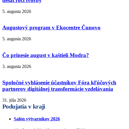
desaťročí tvorby
5. augusta 2026
Augustový program v Ekocentre Čunovo
5. augusta 2026
Čo prinesie august v kaštieli Modra?
3. augusta 2026
Spoločné vyhlásenie účastníkov Fóra kľúčových
partnerov digitálnej transformácie vzdelávania
31. júla 2026
Podujatia v kraji
Salón výtvarníkov 2026