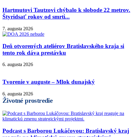
Hartmutovi Tautzovi chýbalo k slobode 22 metrov.
Štyridsať rokov od smrti...
7. augusta 2026
Deň otvorených ateliérov Bratislavského kraja si
tento rok dáva prestávku
6. augusta 2026
Tvorenie v auguste – Mlok dunajský
6. augusta 2026
Životné prostredie
Podcast s Barborou Lukáčovou: Bratislavský kraj