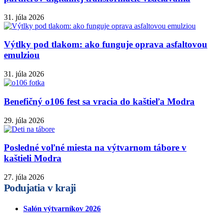
31. júla 2026
Výtlky pod tlakom: ako funguje oprava asfaltovou
emulziou
31. júla 2026
Benefičný o106 fest sa vracia do kaštieľa Modra
29. júla 2026
Posledné voľné miesta na výtvarnom tábore v
kaštieli Modra
27. júla 2026
Podujatia v kraji
Salón výtvarníkov 2026