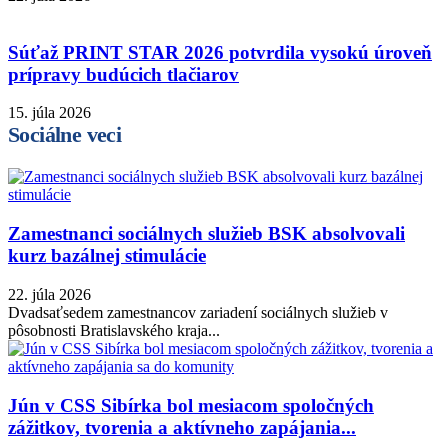
Súťaž PRINT STAR 2026 potvrdila vysokú úroveň
prípravy budúcich tlačiarov
15. júla 2026
Sociálne veci
Zamestnanci sociálnych služieb BSK absolvovali
kurz bazálnej stimulácie
22. júla 2026
Dvadsaťsedem zamestnancov zariadení sociálnych služieb v
pôsobnosti Bratislavského kraja...
Jún v CSS Sibírka bol mesiacom spoločných
zážitkov, tvorenia a aktívneho zapájania...