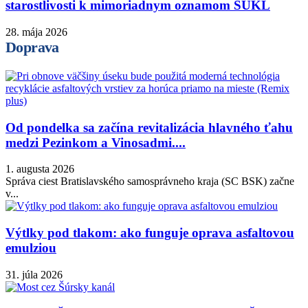
starostlivosti k mimoriadnym oznamom ŠÚKL
28. mája 2026
Doprava
Od pondelka sa začína revitalizácia hlavného ťahu
medzi Pezinkom a Vinosadmi....
1. augusta 2026
Správa ciest Bratislavského samosprávneho kraja (SC BSK) začne
v...
Výtlky pod tlakom: ako funguje oprava asfaltovou
emulziou
31. júla 2026