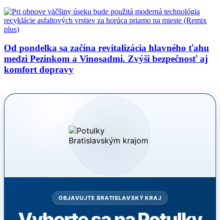
Od pondelka sa začína revitalizácia hlavného ťahu
medzi Pezinkom a Vinosadmi. Zvýši bezpečnosť aj
komfort dopravy
OBJAVUJTE BRATISLAVSKÝ KRAJ
Vyberte sa na Potulky