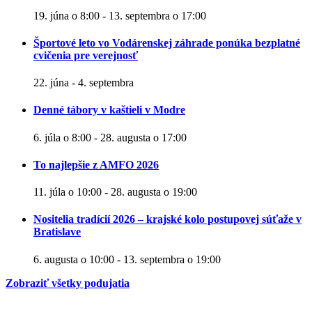
19. júna o 8:00
-
13. septembra o 17:00
Športové leto vo Vodárenskej záhrade ponúka bezplatné
cvičenia pre verejnosť
22. júna
-
4. septembra
Denné tábory v kaštieli v Modre
6. júla o 8:00
-
28. augusta o 17:00
To najlepšie z AMFO 2026
11. júla o 10:00
-
28. augusta o 19:00
Nositelia tradícií 2026 – krajské kolo postupovej súťaže v
Bratislave
6. augusta o 10:00
-
13. septembra o 19:00
Zobraziť všetky podujatia