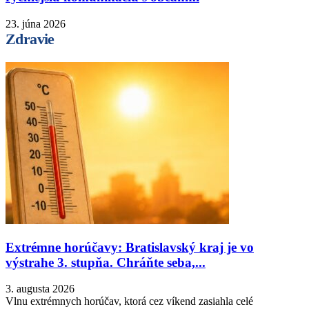
23. júna 2026
Zdravie
Extrémne horúčavy: Bratislavský kraj je vo
výstrahe 3. stupňa. Chráňte seba,...
3. augusta 2026
Vlnu extrémnych horúčav, ktorá cez víkend zasiahla celé