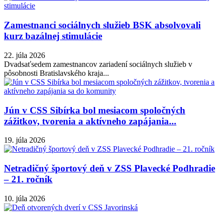
Zamestnanci sociálnych služieb BSK absolvovali
kurz bazálnej stimulácie
22. júla 2026
Dvadsaťsedem zamestnancov zariadení sociálnych služieb v
pôsobnosti Bratislavského kraja...
Jún v CSS Sibírka bol mesiacom spoločných
zážitkov, tvorenia a aktívneho zapájania...
19. júla 2026
Netradičný športový deň v ZSS Plavecké Podhradie
– 21. ročník
10. júla 2026