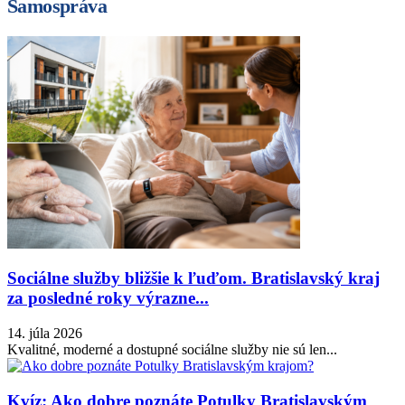
Samospráva
Sociálne služby bližšie k ľuďom. Bratislavský kraj
za posledné roky výrazne...
14. júla 2026
Kvalitné, moderné a dostupné sociálne služby nie sú len...
Kvíz: Ako dobre poznáte Potulky Bratislavským