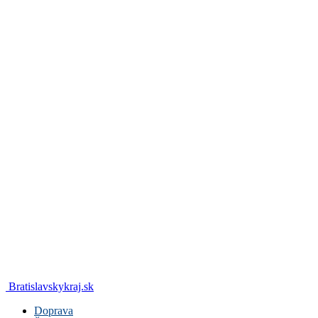
Bratislavskykraj.sk
Doprava