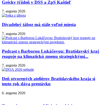
Grécky týždeň v DSS a ZpS Kaštieľ
7. augusta 2026
Divadelný tábor má stále voľné miesta
7. augusta 2026
Podcast s Barborou Lukáčovou: Bratislavský kraj
reaguje na klimatickú zmenu strategickými...
7. augusta 2026
Deň otvorených ateliérov Bratislavského kraja si
tento rok dáva prestávku
6. augusta 2026