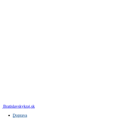
Bratislavskykraj.sk
Doprava