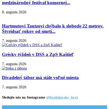
medzinárodný festival komornej...
8. augusta 2026
Hartmutovi Tautzovi chýbalo k slobode 22 metrov.
Štyridsať rokov od smrti...
7. augusta 2026
Grécky týždeň v DSS a ZpS Kaštieľ
7. augusta 2026
Divadelný tábor má stále voľné miesta
7. augusta 2026
Sledujte nás na Instagrame
@bratislavsky_kraj