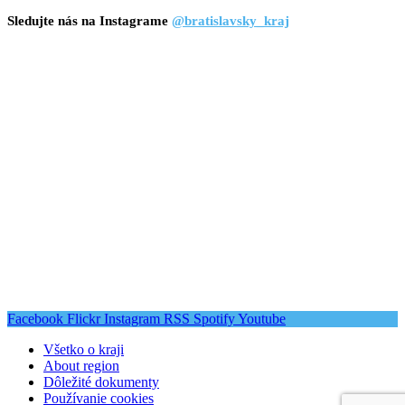
Sledujte nás na Instagrame
@bratislavsky_kraj
Facebook
Flickr
Instagram
RSS
Spotify
Youtube
Všetko o kraji
About region
Dôležité dokumenty
Používanie cookies