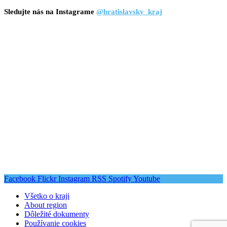
Sledujte nás na Instagrame
@bratislavsky_kraj
Facebook
Flickr
Instagram
RSS
Spotify
Youtube
Všetko o kraji
About region
Dôležité dokumenty
Používanie cookies