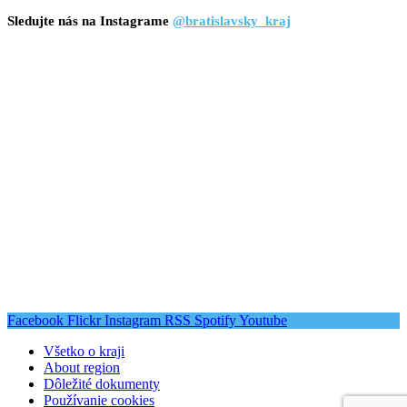
Sledujte nás na Instagrame
@bratislavsky_kraj
Facebook
Flickr
Instagram
RSS
Spotify
Youtube
Všetko o kraji
About region
Dôležité dokumenty
Používanie cookies