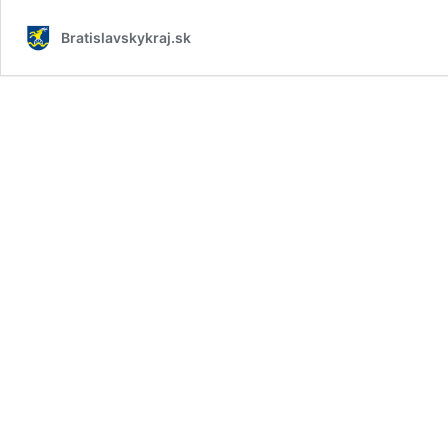
Bratislavskykraj.sk