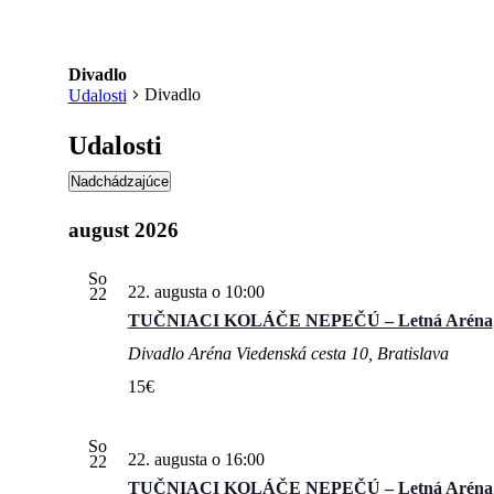
Divadlo
Divadlo
Udalosti
Udalosti
Nadchádzajúce
Vyberte
dátum.
august 2026
So
22. augusta o 10:00
22
TUČNIACI KOLÁČE NEPEČÚ – Letná Aréna
Divadlo Aréna
Viedenská cesta 10, Bratislava
15€
So
22. augusta o 16:00
22
TUČNIACI KOLÁČE NEPEČÚ – Letná Aréna