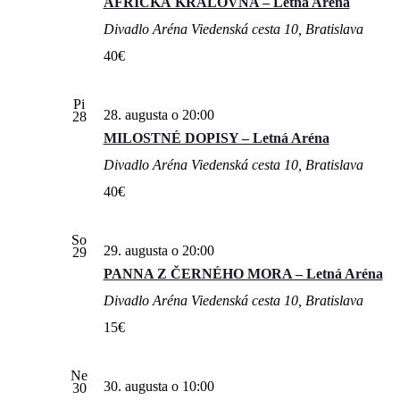
AFRICKÁ KRÁLOVNA – Letná Aréna
Divadlo Aréna
Viedenská cesta 10, Bratislava
40€
Pi
28. augusta o 20:00
28
MILOSTNÉ DOPISY – Letná Aréna
Divadlo Aréna
Viedenská cesta 10, Bratislava
40€
So
29. augusta o 20:00
29
PANNA Z ČERNÉHO MORA – Letná Aréna
Divadlo Aréna
Viedenská cesta 10, Bratislava
15€
Ne
30. augusta o 10:00
30