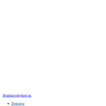
Bratislavskykraj.sk
Doprava