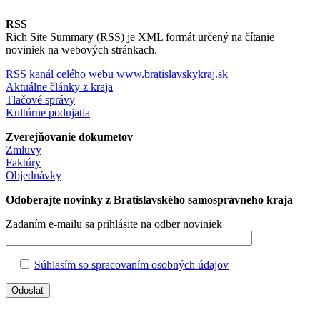
RSS
Rich Site Summary (RSS) je XML formát určený na čítanie
noviniek na webových stránkach.
RSS kanál celého webu www.bratislavskykraj.sk
Aktuálne články z kraja
Tlačové správy
Kultúrne podujatia
Zverejňovanie dokumetov
Zmluvy
Faktúry
Objednávky
Odoberajte novinky z Bratislavského samosprávneho kraja
Zadaním e-mailu sa prihlásite na odber noviniek
Súhlasím so spracovaním osobných údajov