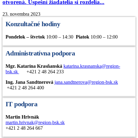
otvorená. Úspešní žiadatelia si rozdelia...
23. novembra 2023
Konzultačné hodiny
Pondelok – štvrtok
10:00 – 14:30
Piatok
10:00 – 12:00
Administratívna podpora
Mgr. Katarína Krasňanská
katarina.krasnanska@region-
bsk.sk
+421 2 48 264 233
Ing. Jana Sandtnerová
jana.sandtnerova@region-bsk.sk
+421 2 48 264 400
IT podpora
Martin Hrivnák
martin.hrivnak@region-bsk.sk
+421 2 48 264 667