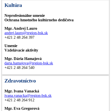
Kultúra
Neprofesionálne umenie
Ochrana hmotného kultúrneho dedičstva
Mgr. Andrej Lauro
andrej.lauro@region-bsk.sk
+421 2 48 264 397
Umenie
Vzdelávacie aktivity
Mgr. Dária Hamajová
daria.hamajova@region-bsk.sk
+421 2 48 264 540
Zdravotníctvo
Mgr. Ivana Vanacká
ivana.vanacka@region-bsk.sk
+421 2 48 264 912
Mgr. Eva Gregorová