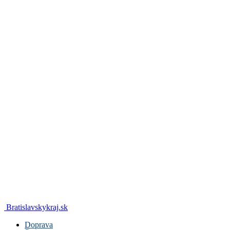
Bratislavskykraj.sk
Doprava