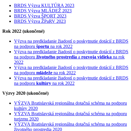
BRDS Výzva KULTÚRA 2023
BRDS Výzva MLÁDEŽ 2023
BRDS Výzva ŠPORT 2023
BRDS Výzva ŽPaRV 2023
Rok 2022 (ukončené)
Výzva na predkladanie žiadostí o poskytnutie dotácií z BRDS
na podporu
športu
na rok 2022
Výzva na predkladanie žiadostí o poskytnutie dotácií z BRDS
na podporu
životného prostredia
a
rozvoja vidieka
na rok
2022
Výzva na predkladanie žiadostí o poskytnutie dotácií z BRDS
na podporu
mládeže
na rok 2022
Výzva na predkladanie žiadostí o poskytnutie dotácií z BRDS
na podporu
kultúry
na rok 2022
Výzvy 2020 (ukončené)
VÝZVA Bratislavská regionálna dotačná schéma na podporu
kultúry 2020
VÝZVA Bratislavská regionálna dotačná schéma na podporu
turizmu 2020
VÝZVA Bratislavská regionálna dotačná schéma na podporu
životného prostredia 2020