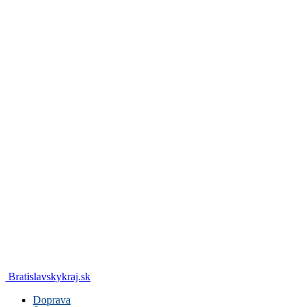
Bratislavskykraj.sk
Doprava