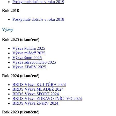
Poskytnuté dotácie v roku 2019
Rok 2018
Poskytnuté dotácie v roku 2018
Výzvy
Rok 2025 (ukončené)
Výzva kultúra 2025
Výzva mládež 2025
Výzva šport 2025
Výzva zdravotníctvo 2025
Výzva ŽPaRV 2025
Rok 2024 (ukončené)
BRDS Výzva KULTÚRA 2024
BRDS Výzva MLÁDEŽ 2024
BRDS Výzva ŠPORT 2024
BRDS Výzva ZDRAVOTNÍCTVO 2024
BRDS Výzva ŽPaRV 2024
Rok 2023 (ukončené)