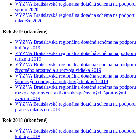
VÝZVA Bratislavská regionálna dotačná schéma na podporu
športu 2020
VÝZVA Bratislavská regionálna dotačná schéma na podporu
mládeže 2020
Rok 2019 (ukončené)
VÝZVA Bratislavská regionálna dotačná schéma na podporu
kultúry 2019
VÝZVA Bratislavská regionálna dotačná schéma na podporu
turizmu 2019
VÝZVA Bratislavská regionálna dotačná schéma na podporu
životného prostredia a rozvoja vidieka 2019
VÝZVA Bratislavská regionálna dotačná schéma na podporu
športových podujatí a pohybových aktivít 2019
VÝZVA Bratislavská regionálna dotačná schéma na podporu
rozvoja športových aktivít zabezpečovaných športovými
zväzmi 2019
VÝZVA Bratislavská regionálna dotačná schéma na podporu
práce s mládežou 2019
Rok 2018 (ukončené)
VÝZVA Bratislavská regionálna dotačná schéma na podporu
kultúry 2018