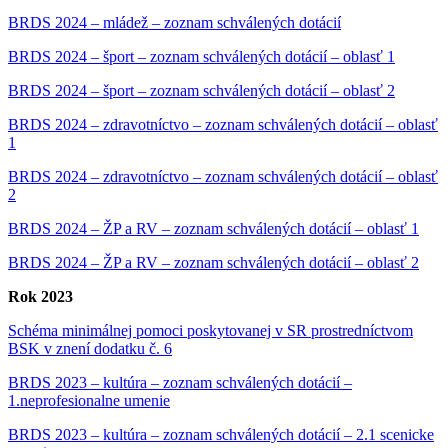
BRDS 2024 – mládež – zoznam schválených dotácií
BRDS 2024 – šport – zoznam schválených dotácií – oblasť 1
BRDS 2024 – šport – zoznam schválených dotácií – oblasť 2
BRDS 2024 – zdravotníctvo – zoznam schválených dotácií – oblasť
1
BRDS 2024 – zdravotníctvo – zoznam schválených dotácií – oblasť
2
BRDS 2024 – ŽP a RV – zoznam schválených dotácií – oblasť 1
BRDS 2024 – ŽP a RV – zoznam schválených dotácií – oblasť 2
Rok 2023
Schéma minimálnej pomoci poskytovanej v SR prostredníctvom
BSK v znení dodatku č. 6
BRDS 2023 – kultúra – zoznam schválených dotácií –
1.neprofesionalne umenie
BRDS 2023 – kultúra – zoznam schválených dotácií – 2.1 scenicke