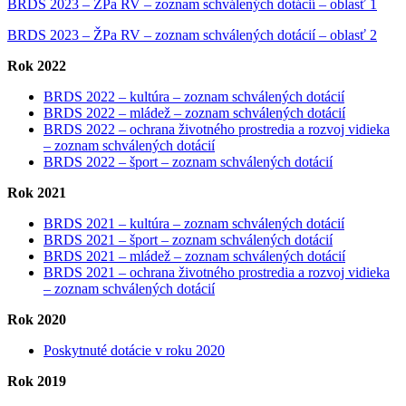
BRDS 2023 – ŽPa RV – zoznam schválených dotácií – oblasť 1
BRDS 2023 – ŽPa RV – zoznam schválených dotácií – oblasť 2
Rok 2022
BRDS 2022 – kultúra – zoznam schválených dotácií
BRDS 2022 – mládež – zoznam schválených dotácií
BRDS 2022 – ochrana životného prostredia a rozvoj vidieka
– zoznam schválených dotácií
BRDS 2022 – šport – zoznam schválených dotácií
Rok 2021
BRDS 2021 – kultúra – zoznam schválených dotácií
BRDS 2021 – šport – zoznam schválených dotácií
BRDS 2021 – mládež – zoznam schválených dotácií
BRDS 2021 – ochrana životného prostredia a rozvoj vidieka
– zoznam schválených dotácií
Rok 2020
Poskytnuté dotácie v roku 2020
Rok 2019