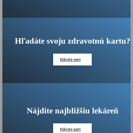
Hľadáte svoju zdravotnú kartu?
Kliknite sem
Nájdite najbližšiu lekáreň
Kliknite sem