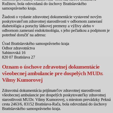
Ružinov, bola odovzdaná do úschovy Bratislavského
samosprávneho kraja.
Žiadosti o vydanie zdravotnej dokumentácie vystavené novým
poskytovateľom zdravotnej starostlivosti v odbornom zameraní
diabetológia a poruchy látkovej premeny a výživy alebo v
odbornom zameraní endokrinológia, s jeho pečiatkou a podpisom je
potrebné doručiť na adresu:
Úrad Bratislavského samosprávneho kraja
Odbor zdravotníctva
Sabinovská 16
820 07 Bratislava 27
Oznam o úschove zdravotnej dokumentácie
všeobecnej ambulancie pre dospelých MUDr.
Vilmy Kumorovej
Zdravotná dokumentácia prijímateľov zdravotnej starostlivosti
všeobecnej ambulancie pre dospelých poskytovateľky zdravotnej
starostlivosti MUDr. Vilmy Kumorovej, s miestom prevádzky Pekná
cesta 2463/6, 83152 Bratislava-Rača, bola odovzdaná do úschovy
Bratislavského samosprávneho kraja.