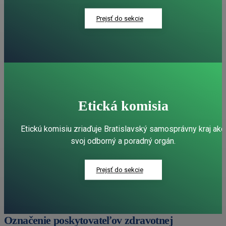
Prejsť do sekcie
Etická komisia
Etickú komisiu zriaďuje Bratislavský samosprávny kraj ako
svoj odborný a poradný orgán.
Prejsť do sekcie
Označenie poskytovateľov zdravotnej