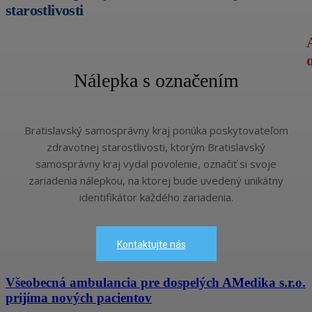
starostlivosti
Nálepka s označením
Bratislavský samosprávny kraj ponúka poskytovateľom
zdravotnej starostlivosti, ktorým Bratislavský
samosprávny kraj vydal povolenie, označiť si svoje
zariadenia nálepkou, na ktorej bude uvedený unikátny
identifikátor každého zariadenia.
Kontaktujte nás
Všeobecná ambulancia pre dospelých AMedika s.r.o.
prijíma nových pacientov