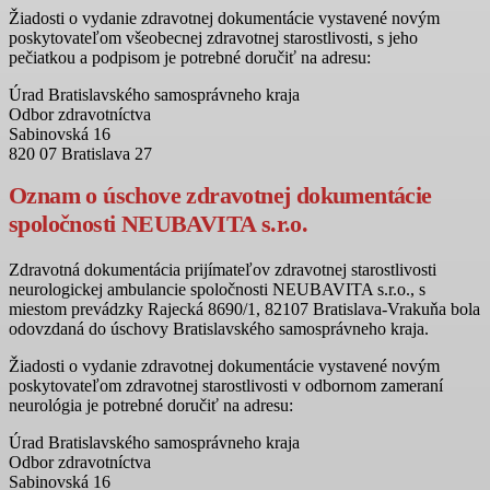
Žiadosti o vydanie zdravotnej dokumentácie vystavené novým
poskytovateľom všeobecnej zdravotnej starostlivosti, s jeho
pečiatkou a podpisom je potrebné doručiť na adresu:
Úrad Bratislavského samosprávneho kraja
Odbor zdravotníctva
Sabinovská 16
820 07 Bratislava 27
Oznam o úschove zdravotnej dokumentácie
spoločnosti NEUBAVITA s.r.o.
Zdravotná dokumentácia prijímateľov zdravotnej starostlivosti
neurologickej ambulancie spoločnosti NEUBAVITA s.r.o., s
miestom prevádzky Rajecká 8690/1, 82107 Bratislava-Vrakuňa bola
odovzdaná do úschovy Bratislavského samosprávneho kraja.
Žiadosti o vydanie zdravotnej dokumentácie vystavené novým
poskytovateľom zdravotnej starostlivosti v odbornom zameraní
neurológia je potrebné doručiť na adresu:
Úrad Bratislavského samosprávneho kraja
Odbor zdravotníctva
Sabinovská 16