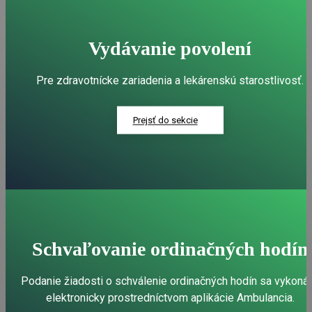
Vydávanie povolení
Pre zdravotnícke zariadenia a lekárenskú starostlivosť.
Prejsť do sekcie
Schvaľovanie ordinačných hodín
Podanie žiadosti o schválenie ordinačných hodín sa vykoná
elektronicky prostredníctvom aplikácie Ambulancia.