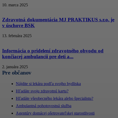
10. marca 2025
Zdravotná dokumentácia MJ PRAKTIKUS s.r.o. je
v úschove BSK
13. februára 2025
Informácia o pridelení zdravotného obvodu od
končiacej ambulancii pre deti a...
2. januára 2025
Pre občanov
Nájdite si lekára podľa svojho bydliska
Hľadáte svoju zdravotnú kartu?
Hľadáte všeobecného lekára alebo špecialistu?
Ambulantná pohotovostná služba
Agentúry domácej ošetrovateľskej starostlivosti