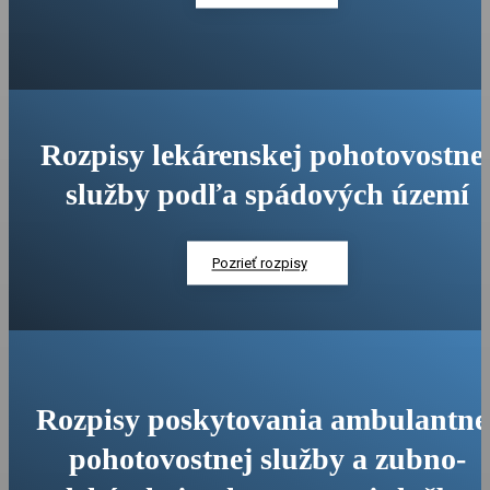
Rozpisy lekárenskej pohotovostne
služby podľa spádových území
Pozrieť rozpisy
Rozpisy poskytovania ambulantne
pohotovostnej služby a zubno-