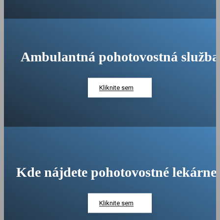
Ambulantná pohotovostná služba
Kliknite sem
Kde nájdete pohotovostné lekárne
Kliknite sem