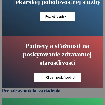
lekárskej pohotovostnej služby
Pozrieť rozpisy
Podnety a sťažnosti na
poskytovanie zdravotnej
starostlivosti
Chcem podať podnet
Pre zdravotnícke zariadenia