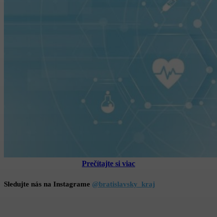
Prečítajte si viac
Sledujte nás na Instagrame
@bratislavsky_kraj