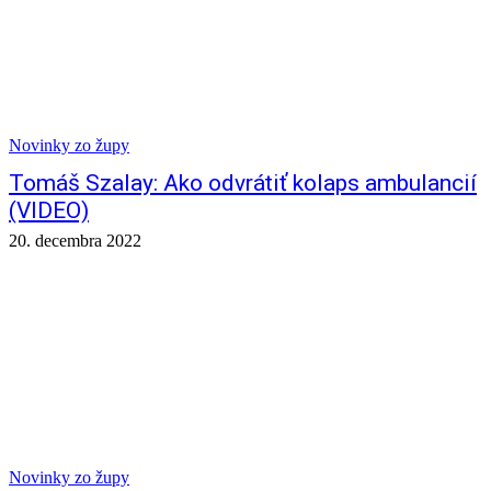
Novinky zo župy
Tomáš Szalay: Ako odvrátiť kolaps ambulancií
(VIDEO)
20. decembra 2022
Novinky zo župy