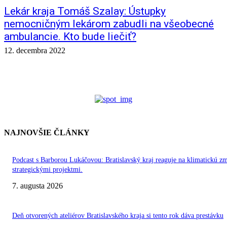
Lekár kraja Tomáš Szalay: Ústupky
nemocničným lekárom zabudli na všeobecné
ambulancie. Kto bude liečiť?
12. decembra 2022
NAJNOVŠIE ČLÁNKY
Podcast s Barborou Lukáčovou: Bratislavský kraj reaguje na klimatickú z
strategickými projektmi.
7. augusta 2026
Deň otvorených ateliérov Bratislavského kraja si tento rok dáva prestávku