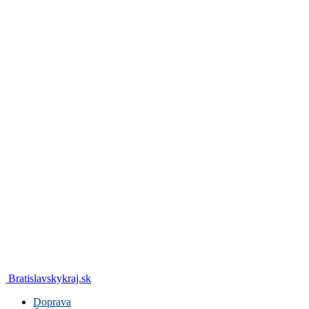
Bratislavskykraj.sk
Doprava