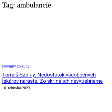
Tag:
ambulancie
Novinky zo župy
Tomáš Szalay: Nedostatok všeobecných
lekárov narastá. Zo skrine ich nevytiahneme
16. februára 2023