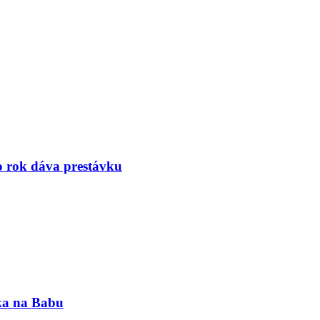
to rok dáva prestávku
nka na Babu