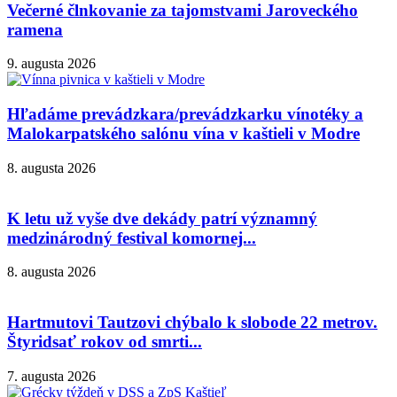
Večerné člnkovanie za tajomstvami Jaroveckého
ramena
9. augusta 2026
Hľadáme prevádzkara/prevádzkarku vínotéky a
Malokarpatského salónu vína v kaštieli v Modre
8. augusta 2026
K letu už vyše dve dekády patrí významný
medzinárodný festival komornej...
8. augusta 2026
Hartmutovi Tautzovi chýbalo k slobode 22 metrov.
Štyridsať rokov od smrti...
7. augusta 2026