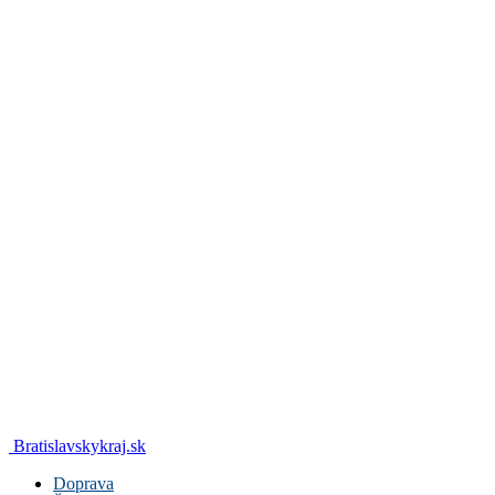
Bratislavskykraj.sk
Doprava