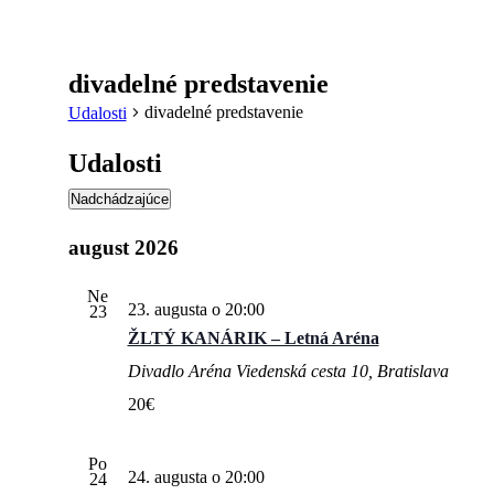
divadelné predstavenie
divadelné predstavenie
Udalosti
Udalosti
Nadchádzajúce
Vyberte
dátum.
august 2026
Ne
23. augusta o 20:00
23
ŽLTÝ KANÁRIK – Letná Aréna
Divadlo Aréna
Viedenská cesta 10, Bratislava
20€
Po
24. augusta o 20:00
24