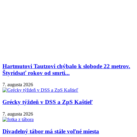
Hartmutovi Tautzovi chýbalo k slobode 22 metrov.
Štyridsať rokov od smrti...
7. augusta 2026
Grécky týždeň v DSS a ZpS Kaštieľ
7. augusta 2026
Divadelný tábor má stále voľné miesta