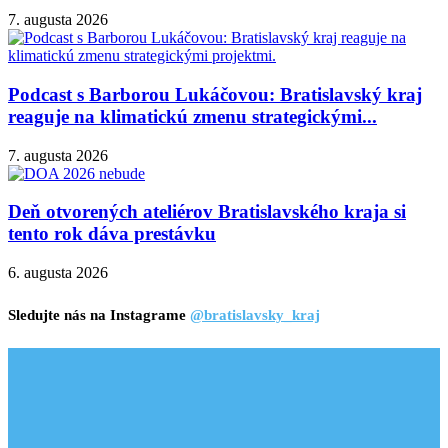
7. augusta 2026
Podcast s Barborou Lukáčovou: Bratislavský kraj
reaguje na klimatickú zmenu strategickými...
7. augusta 2026
Deň otvorených ateliérov Bratislavského kraja si
tento rok dáva prestávku
6. augusta 2026
Sledujte nás na Instagrame
@bratislavsky_kraj