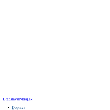
Bratislavskykraj.sk
Doprava