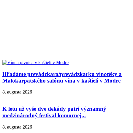
Hľadáme prevádzkara/prevádzkarku vínotéky a
Malokarpatského salónu vína v kaštieli v Modre
8. augusta 2026
K letu už vyše dve dekády patrí významný
medzinárodný festival komornej...
8. augusta 2026