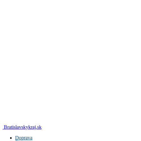
Bratislavskykraj.sk
Doprava