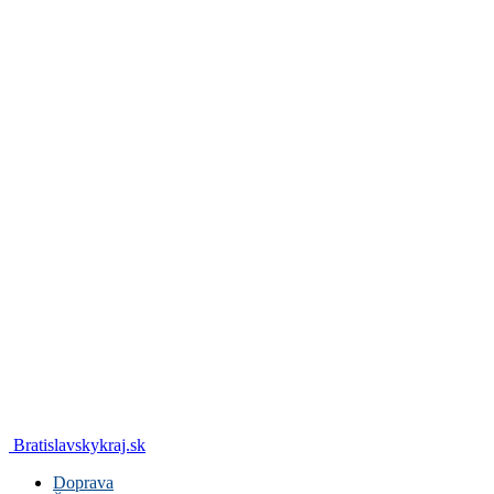
Bratislavskykraj.sk
Doprava