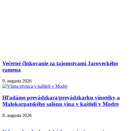
Večerné člnkovanie za tajomstvami Jaroveckého
ramena
9. augusta 2026
Hľadáme prevádzkara/prevádzkarku vínotéky a
Malokarpatského salónu vína v kaštieli v Modre
8. augusta 2026