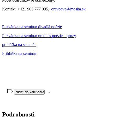
Počet účastníkov je obmedzený.
Kontakt: +421 905 777 035,
oravcova@moska.sk
Pozvánka na seminár divadlá poézie
Pozvánka na seminár prednes poézie a prózy
prihláška na seminár
Prihláška na seminár
Pridať do kalendára
Podrobnosti