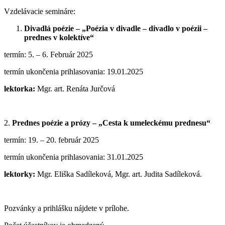
Vzdelávacie semináre:
Divadlá poézie – „Poézia v divadle – divadlo v poézii –
prednes v kolektíve“
termín: 5. – 6. Február 2025
termín ukončenia prihlasovania: 19.01.2025
lektorka:
Mgr. art. Renáta Jurčová
2.
Prednes poézie a prózy – „Cesta k umeleckému prednesu“
termín: 19. – 20. február 2025
termín ukončenia prihlasovania: 31.01.2025
lektorky:
Mgr. Eliška Sadíleková, Mgr. art. Judita Sadíleková.
Pozvánky a prihlášku nájdete v prílohe.