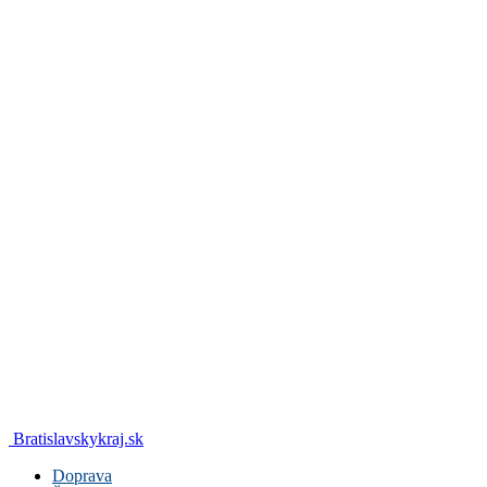
Bratislavskykraj.sk
Doprava