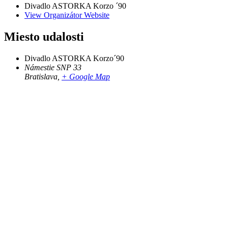
Divadlo ASTORKA Korzo ´90
View Organizátor Website
Miesto udalosti
Divadlo ASTORKA Korzo´90
Námestie SNP 33
Bratislava
,
+ Google Map