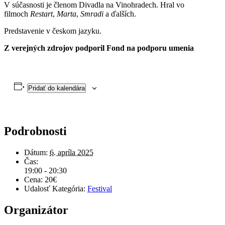
V súčasnosti je členom Divadla na Vinohradech. Hral vo
filmoch
Restart
,
Marta
,
Smradi
a ďalších.
Predstavenie v českom jazyku.
Z verejných zdrojov podporil Fond na podporu umenia
Pridať do kalendára
Podrobnosti
Dátum:
6. apríla 2025
Čas:
19:00 - 20:30
Cena:
20€
Udalosť Kategória:
Festival
Organizátor