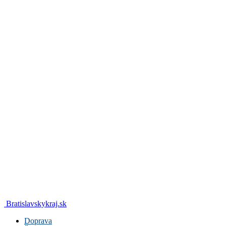
Bratislavskykraj.sk
Doprava