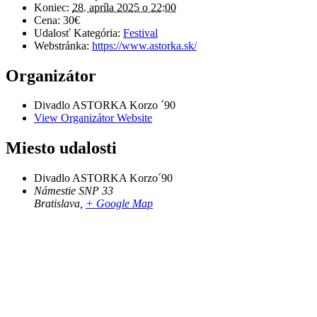
Koniec:
28. apríla 2025 o 22:00
Cena:
30€
Udalosť Kategória:
Festival
Webstránka:
https://www.astorka.sk/
Organizátor
Divadlo ASTORKA Korzo ´90
View Organizátor Website
Miesto udalosti
Divadlo ASTORKA Korzo´90
Námestie SNP 33
Bratislava
,
+ Google Map