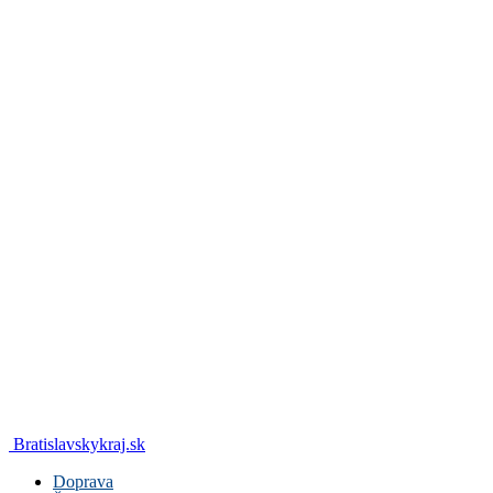
Bratislavskykraj.sk
Doprava