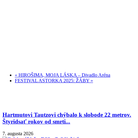
«
HIROŠIMA, MOJA LÁSKA – Divadlo Aréna
FESTIVAL ASTORKA 2025: ŽÁBY
»
Hartmutovi Tautzovi chýbalo k slobode 22 metrov.
Štyridsať rokov od smrti...
7. augusta 2026