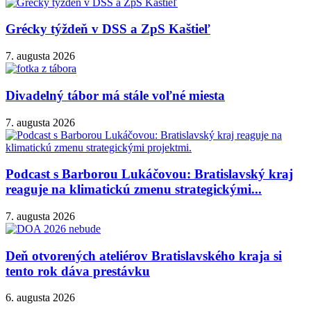
Grécky týždeň v DSS a ZpS Kaštieľ
7. augusta 2026
Divadelný tábor má stále voľné miesta
7. augusta 2026
Podcast s Barborou Lukáčovou: Bratislavský kraj
reaguje na klimatickú zmenu strategickými...
7. augusta 2026
Deň otvorených ateliérov Bratislavského kraja si
tento rok dáva prestávku
6. augusta 2026