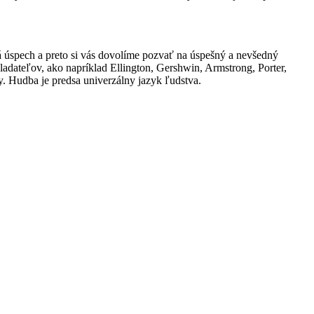
rhá úspech a preto si vás dovolíme pozvať na úspešný a nevšedný
dateľov, ako napríklad Ellington, Gershwin, Armstrong, Porter,
y. Hudba je predsa univerzálny jazyk ľudstva.