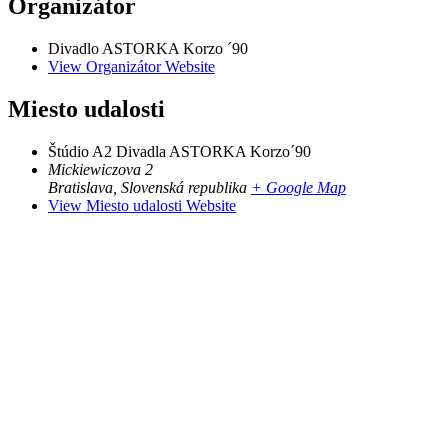
Organizátor
Divadlo ASTORKA Korzo ´90
View Organizátor Website
Miesto udalosti
Štúdio A2 Divadla ASTORKA Korzo´90
Mickiewiczova 2
Bratislava
,
Slovenská republika
+ Google Map
View Miesto udalosti Website