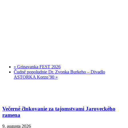
«
Grinavanka FEST 2026
Čudné popoludnie Dr. Zvonka Burkeho – Divadlo
ASTORKA Korzo´90
»
Večerné člnkovanie za tajomstvami Jaroveckého
ramena
9. augusta 2026