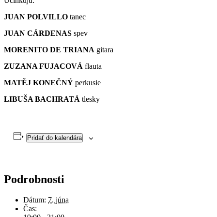
Účinkujú:
JUAN POLVILLO
tanec
JUAN CÁRDENAS
spev
MORENITO DE TRIANA
gitara
ZUZANA FUJACOVÁ
flauta
MATĚJ KONEČNÝ
perkusie
LIBUŠA BACHRATÁ
tlesky
Pridať do kalendára
Podrobnosti
Dátum:
7. júna
Čas: