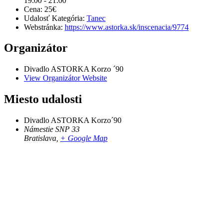
19:00 - 21:00
Cena:
25€
Udalosť Kategória:
Tanec
Webstránka:
https://www.astorka.sk/inscenacia/9774
Organizátor
Divadlo ASTORKA Korzo ´90
View Organizátor Website
Miesto udalosti
Divadlo ASTORKA Korzo´90
Námestie SNP 33
Bratislava
,
+ Google Map