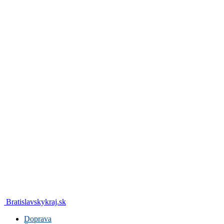
Bratislavskykraj.sk
Doprava