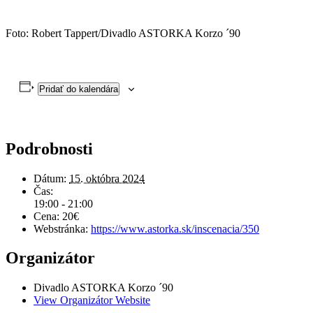
Foto: Robert Tappert/Divadlo ASTORKA Korzo ´90
Pridať do kalendára
Podrobnosti
Dátum:
15. októbra 2024
Čas:
19:00 - 21:00
Cena:
20€
Webstránka:
https://www.astorka.sk/inscenacia/350
Organizátor
Divadlo ASTORKA Korzo ´90
View Organizátor Website