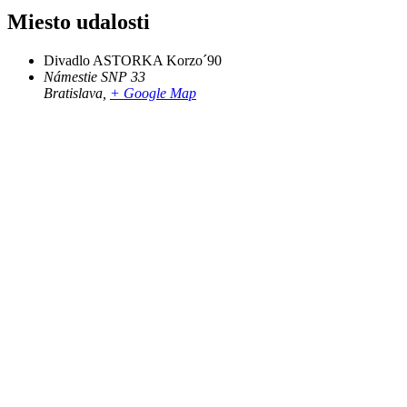
Miesto udalosti
Divadlo ASTORKA Korzo´90
Námestie SNP 33
Bratislava
,
+ Google Map