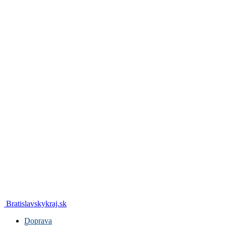
Bratislavskykraj.sk
Doprava