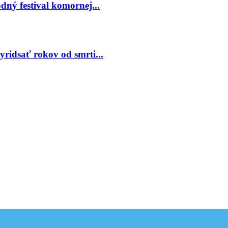
ný festival komornej...
ridsať rokov od smrti...