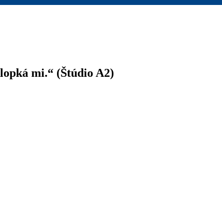
lopká mi.“ (Štúdio A2)