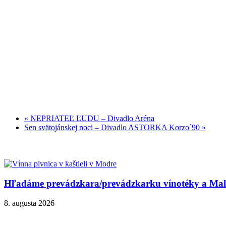
«
NEPRIATEĽ ĽUDU – Divadlo Aréna
Sen svätojánskej noci – Divadlo ASTORKA Korzo´90
»
Hľadáme prevádzkara/prevádzkarku vínotéky a Malok
8. augusta 2026