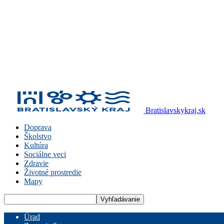
Bratislavskykraj.sk
Doprava
Školstvo
Kultúra
Sociálne veci
Zdravie
Životné prostredie
Mapy
Úrad