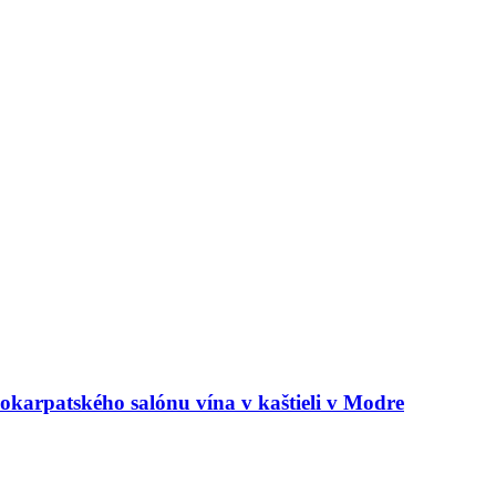
arpatského salónu vína v kaštieli v Modre