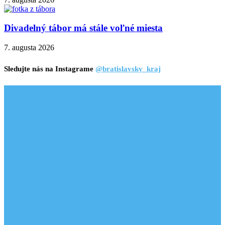
Divadelný tábor má stále voľné miesta
7. augusta 2026
Sledujte nás na Instagrame
@bratislavsky_kraj