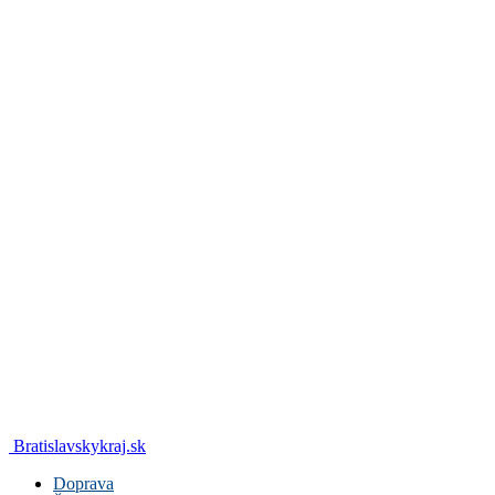
Bratislavskykraj.sk
Doprava