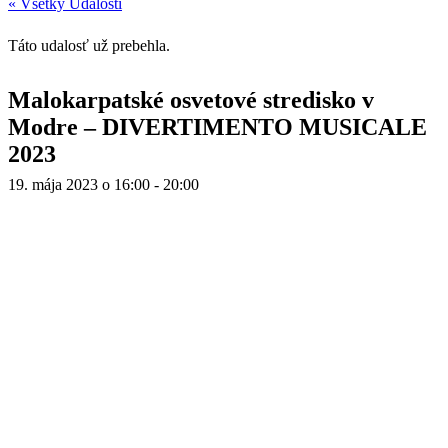
« Všetky Udalosti
Táto udalosť už prebehla.
Malokarpatské osvetové stredisko v
Modre – DIVERTIMENTO MUSICALE
2023
19. mája 2023 o 16:00
-
20:00