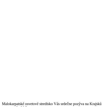
Malokarpatské osvetové stredisko Vás srdečne pozýva na Krajskú