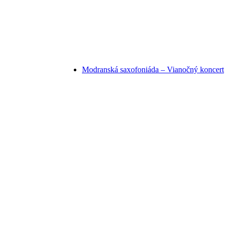
Modranská saxofoniáda – Vianočný koncert