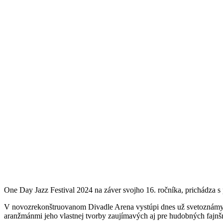
One Day Jazz Festival 2024 na záver svojho 16. ročníka, prichádza 
V novozrekonštruovanom Divadle Arena vystúpi dnes už svetoznámy
aranžmánmi jeho vlastnej tvorby zaujímavých aj pre hudobných fajn