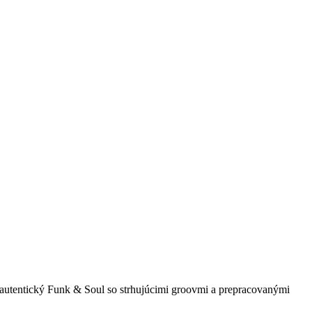
tentický Funk & Soul so strhujúcimi groovmi a prepracovanými