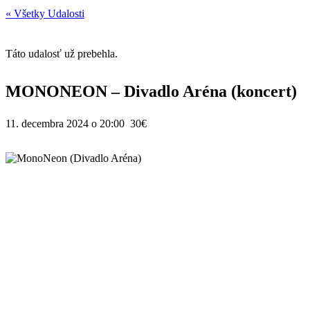
« Všetky Udalosti
Táto udalosť už prebehla.
MONONEON – Divadlo Aréna (koncert)
11. decembra 2024 o 20:00
30€