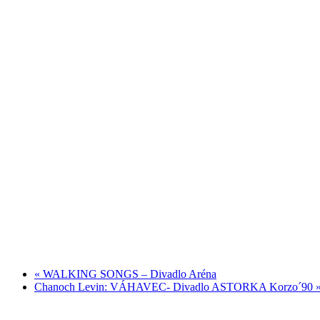
«
WALKING SONGS – Divadlo Aréna
Chanoch Levin: VÁHAVEC- Divadlo ASTORKA Korzo´90