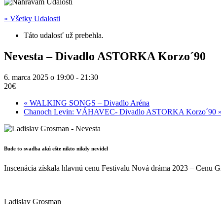
« Všetky Udalosti
Táto udalosť už prebehla.
Nevesta – Divadlo ASTORKA Korzo´90
6. marca 2025 o 19:00
-
21:30
20€
«
WALKING SONGS – Divadlo Aréna
Chanoch Levin: VÁHAVEC- Divadlo ASTORKA Korzo´90
Bude to svadba akú ešte nikto nikdy nevidel
Inscenácia získala hlavnú cenu Festivalu Nová dráma 2023 – Cenu Gra
Ladislav Grosman