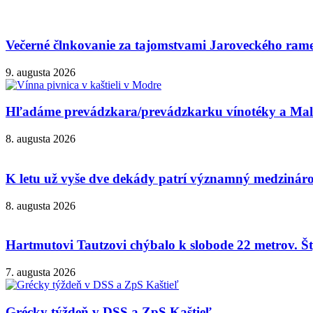
Večerné člnkovanie za tajomstvami Jaroveckého ram
9. augusta 2026
Hľadáme prevádzkara/prevádzkarku vínotéky a Malok
8. augusta 2026
K letu už vyše dve dekády patrí významný medzinárod
8. augusta 2026
Hartmutovi Tautzovi chýbalo k slobode 22 metrov. Šty
7. augusta 2026
Grécky týždeň v DSS a ZpS Kaštieľ