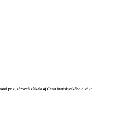
»
nd prix, zároveň získala aj Cenu bratislavského diváka