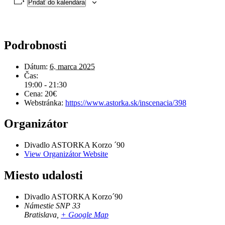
Pridať do kalendára
Podrobnosti
Dátum:
6. marca 2025
Čas:
19:00 - 21:30
Cena:
20€
Webstránka:
https://www.astorka.sk/inscenacia/398
Organizátor
Divadlo ASTORKA Korzo ´90
View Organizátor Website
Miesto udalosti
Divadlo ASTORKA Korzo´90
Námestie SNP 33
Bratislava
,
+ Google Map