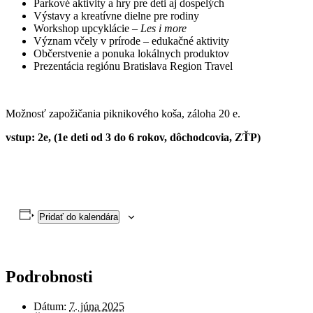
Parkové aktivity a hry pre deti aj dospelých
Výstavy a kreatívne dielne pre rodiny
Workshop upcyklácie –
Les i more
Význam včely v prírode – edukačné aktivity
Občerstvenie a ponuka lokálnych produktov
Prezentácia regiónu Bratislava Region Travel
Možnosť zapožičania piknikového koša, záloha 20 e.
vstup: 2e, (1e deti od 3 do 6 rokov, dôchodcovia, ZŤP)
Pridať do kalendára
Podrobnosti
Dátum:
7. júna 2025