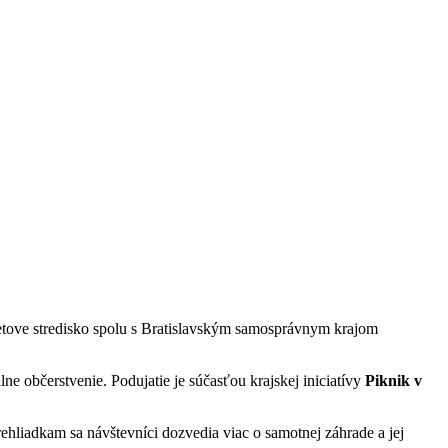
etove stredisko spolu s Bratislavským samosprávnym krajom
ne občerstvenie. Podujatie je súčasťou krajskej iniciatívy
Piknik v
hliadkam sa návštevníci dozvedia viac o samotnej záhrade a jej