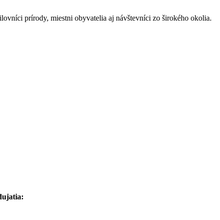
ovníci prírody, miestni obyvatelia aj návštevníci zo širokého okolia.
dujatia: