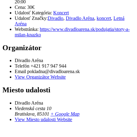
20:00
Cena:
30€
Udalosť Kategória:
Koncert
Udalosť Značky:
Divadlo
,
Divadlo Aréna
,
koncert
,
Letná
Aréna
Webstránka:
https://www.divadloarena.sk/podujatia/story-a-
milan-knazko
Organizátor
Divadlo Aréna
Telefón
+421 917 947 944
Email
pokladna@divadloarena.sk
View Organizátor Website
Miesto udalosti
Divadlo Aréna
Viedenská cesta 10
Bratislava
,
85101
+ Google Map
View Miesto udalosti Website