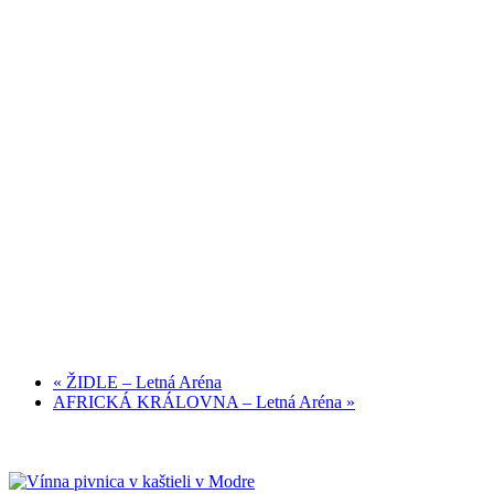
«
ŽIDLE – Letná Aréna
AFRICKÁ KRÁLOVNA – Letná Aréna
»