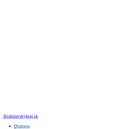
Bratislavskykraj.sk
Doprava