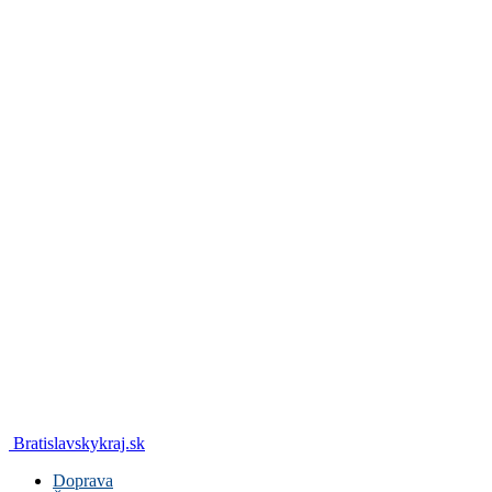
Bratislavskykraj.sk
Doprava