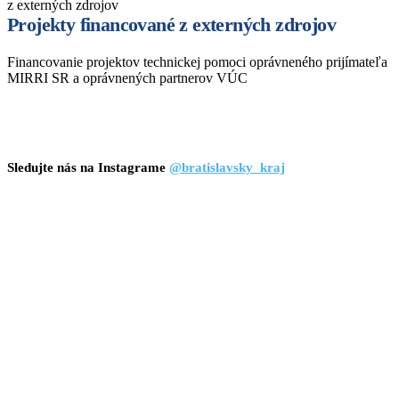
z externých zdrojov
Projekty financované z externých zdrojov
Financovanie projektov technickej pomoci oprávneného prijímateľa
MIRRI SR a oprávnených partnerov VÚC
Sledujte nás na Instagrame
@bratislavsky_kraj