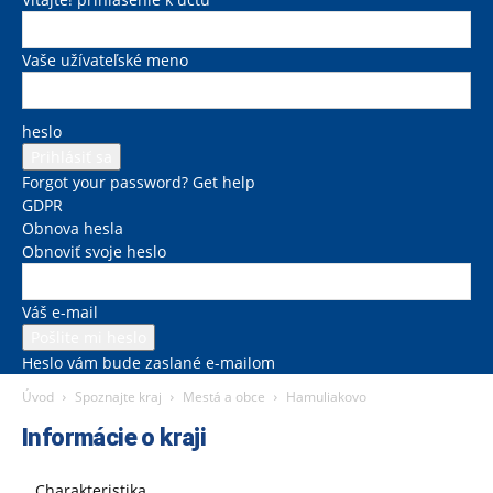
Vaše užívateľské meno
heslo
Forgot your password? Get help
GDPR
Obnova hesla
Obnoviť svoje heslo
Váš e-mail
Heslo vám bude zaslané e-mailom
Úvod
Spoznajte kraj
Mestá a obce
Hamuliakovo
Informácie o kraji
Charakteristika