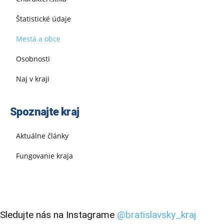
Štatistické údaje
Mestá a obce
Osobnosti
Naj v kraji
Spoznajte kraj
Aktuálne články
Fungovanie kraja
Sledujte nás na Instagrame
@bratislavsky_kraj