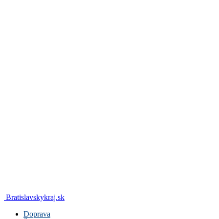
Bratislavskykraj.sk
Doprava