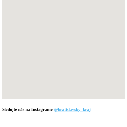
Sledujte nás na Instagrame
@bratislavsky_kraj