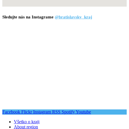
Sledujte nás na Instagrame
@bratislavsky_kraj
Facebook
Flickr
Instagram
RSS
Spotify
Youtube
Všetko o kraji
About region