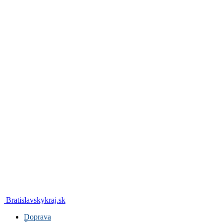
Bratislavskykraj.sk
Doprava