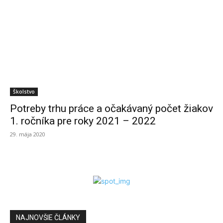
Školstvo
Potreby trhu práce a očakávaný počet žiakov
1. ročníka pre roky 2021 – 2022
29. mája 2020
NAJNOVŠIE ČLÁNKY