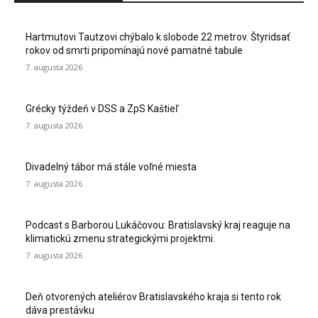
Hartmutovi Tautzovi chýbalo k slobode 22 metrov. Štyridsať
rokov od smrti pripomínajú nové pamätné tabule
7. augusta 2026
Grécky týždeň v DSS a ZpS Kaštieľ
7. augusta 2026
Divadelný tábor má stále voľné miesta
7. augusta 2026
Podcast s Barborou Lukáčovou: Bratislavský kraj reaguje na
klimatickú zmenu strategickými projektmi.
7. augusta 2026
Deň otvorených ateliérov Bratislavského kraja si tento rok
dáva prestávku