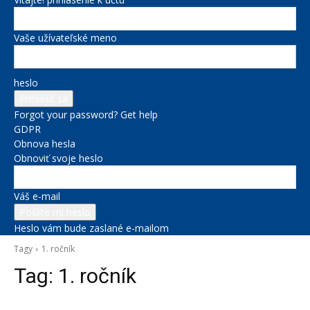
Vaše užívateľské meno
heslo
Forgot your password? Get help
GDPR
Obnova hesla
Obnoviť svoje heslo
Váš e-mail
Heslo vám bude zaslané e-mailom
Tagy
1. ročník
Tag:
1. ročník