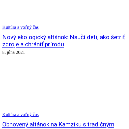
Kultúra a voľný čas
Nový ekologický altánok: Naučí deti, ako šetriť
zdroje a chrániť prírodu
8. júna 2021
Kultúra a voľný čas
Obnovený altánok na Kamzíku s tradičným