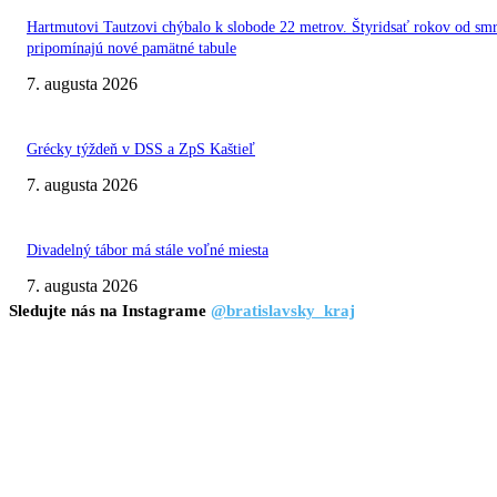
Hartmutovi Tautzovi chýbalo k slobode 22 metrov. Štyridsať rokov od smr
pripomínajú nové pamätné tabule
7. augusta 2026
Grécky týždeň v DSS a ZpS Kaštieľ
7. augusta 2026
Divadelný tábor má stále voľné miesta
7. augusta 2026
Sledujte nás na Instagrame
@bratislavsky_kraj