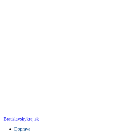
Bratislavskykraj.sk
Doprava