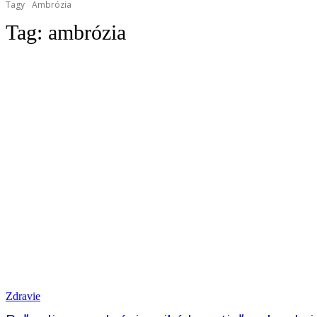
Tagy
Ambrózia
Tag:
ambrózia
Zdravie