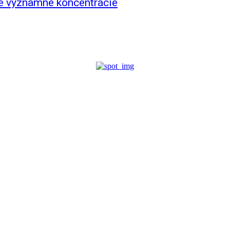
je významné koncentrácie