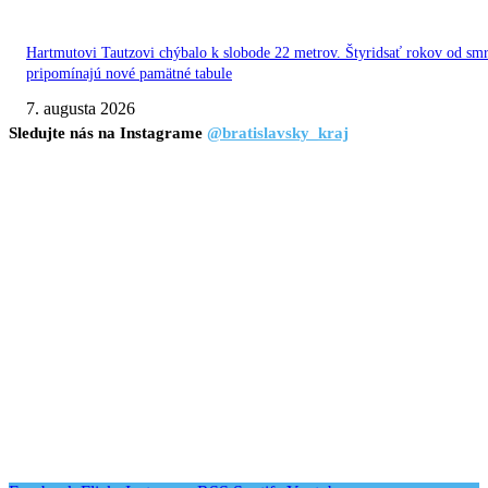
Hartmutovi Tautzovi chýbalo k slobode 22 metrov. Štyridsať rokov od smr
pripomínajú nové pamätné tabule
7. augusta 2026
Sledujte nás na Instagrame
@bratislavsky_kraj