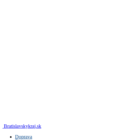
Bratislavskykraj.sk
Doprava