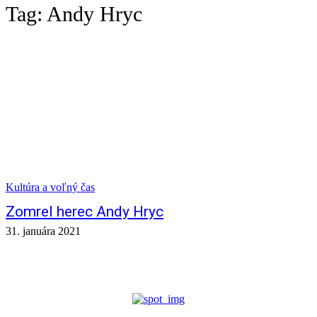
Tag:
Andy Hryc
Kultúra a voľný čas
Zomrel herec Andy Hryc
31. januára 2021