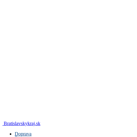
Bratislavskykraj.sk
Doprava