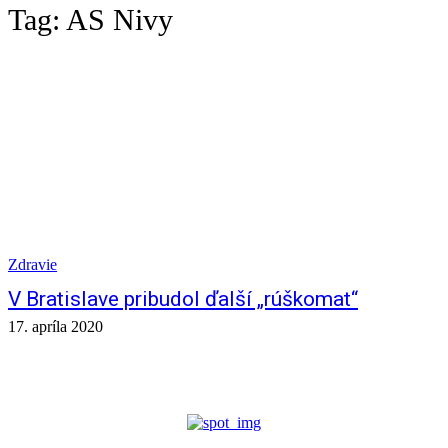
Tag:
AS Nivy
Zdravie
V Bratislave pribudol ďalší „rúškomat“
17. apríla 2020