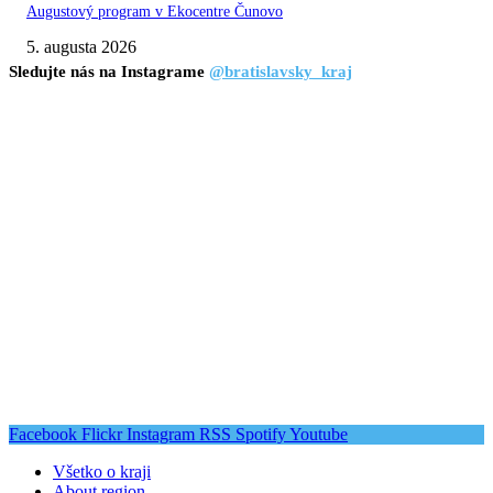
Augustový program v Ekocentre Čunovo
5. augusta 2026
Sledujte nás na Instagrame
@bratislavsky_kraj
Facebook
Flickr
Instagram
RSS
Spotify
Youtube
Všetko o kraji
About region