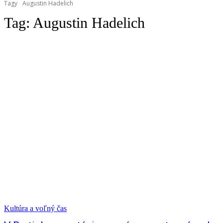
Tagy
Augustin Hadelich
Tag:
Augustin Hadelich
Kultúra a voľný čas