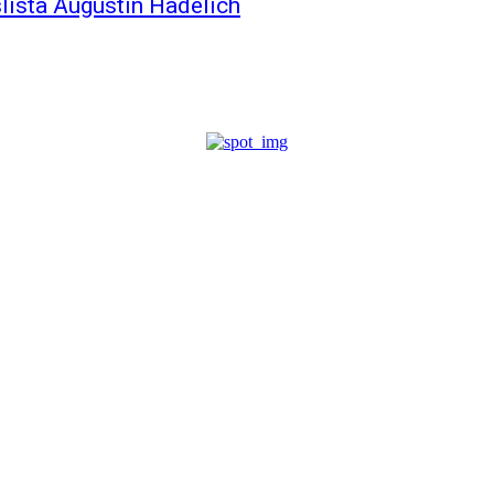
slista Augustin Hadelich