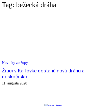
Tag:
bežecká dráha
Novinky zo župy
Žiaci v Karlovke dostanú novú dráhu aj
doskočisko
11. augusta 2020