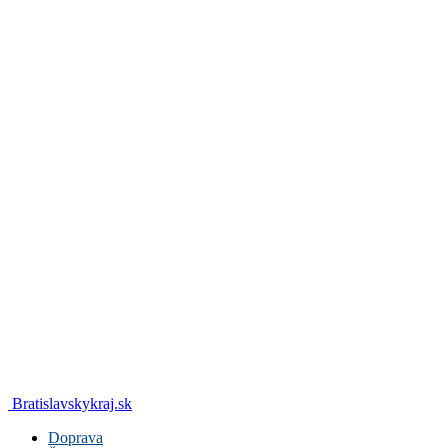
Bratislavskykraj.sk
Doprava