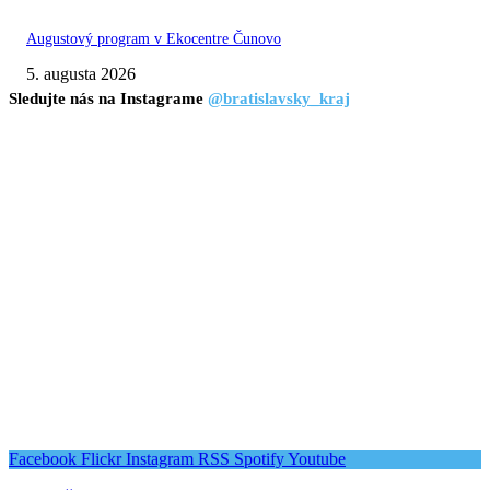
Augustový program v Ekocentre Čunovo
5. augusta 2026
Sledujte nás na Instagrame
@bratislavsky_kraj
Facebook
Flickr
Instagram
RSS
Spotify
Youtube